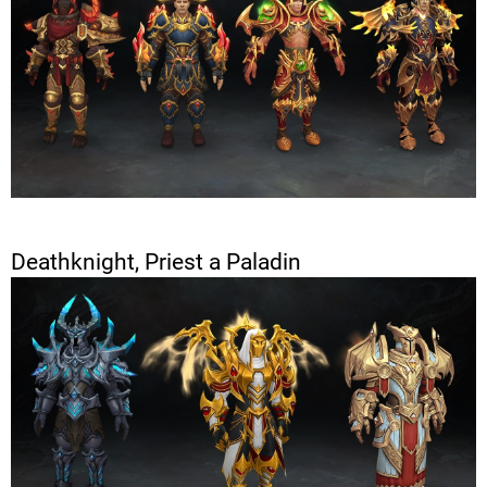
Deathknight, Priest a Paladin