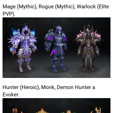
Mage (Mythic), Rogue (Mythic), Warlock (Elite
PVP).
Hunter (Heroic), Monk, Demon Hunter a
Evoker.