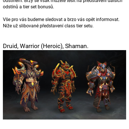
odstínem. Brzy se však můžete těšit na představení dalších
odstínů a tier set bonusů.
Vše pro vás budeme sledovat a brzo vás opět informovat.
Níže už slibované představení class tier setu.
Druid, Warrior (Heroic), Shaman.