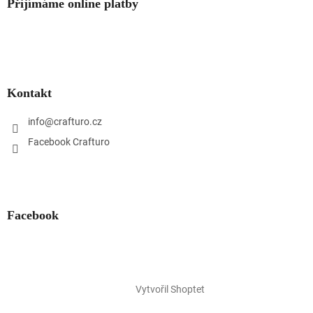
Přijímáme online platby
Kontakt
info
@
crafturo.cz
Facebook Crafturo
Facebook
Vytvořil Shoptet