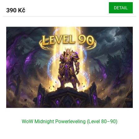
DETAIL
390 Kč
WoW Midnight Powerleveling (Level 80–90)