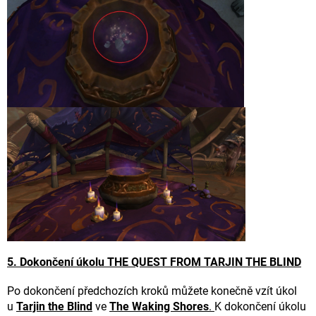
5. Dokončení úkolu THE QUEST FROM TARJIN THE BLIND
Po dokončení předchozích kroků můžete konečně vzít úkol
u
Tarjin the Blind
ve
The Waking Shores
.
K dokončení úkolu