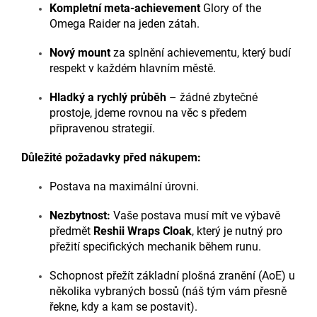
Kompletní meta-achievement
Glory of the
Omega Raider na jeden zátah.
Nový mount
za splnění achievementu, který budí
respekt v každém hlavním městě.
Hladký a rychlý průběh
– žádné zbytečné
prostoje, jdeme rovnou na věc s předem
připravenou strategií.
Důležité požadavky před nákupem:
Postava na maximální úrovni.
Nezbytnost:
Vaše postava musí mít ve výbavě
předmět
Reshii Wraps Cloak
, který je nutný pro
přežití specifických mechanik během runu.
Schopnost přežít základní plošná zranění (AoE) u
několika vybraných bossů (náš tým vám přesně
řekne, kdy a kam se postavit).